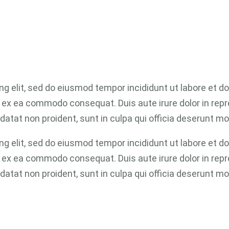
ng elit, sed do eiusmod tempor incididunt ut labore et d
ip ex ea commodo consequat. Duis aute irure dolor in repr
datat non proident, sunt in culpa qui officia deserunt mol
ng elit, sed do eiusmod tempor incididunt ut labore et d
ip ex ea commodo consequat. Duis aute irure dolor in repr
datat non proident, sunt in culpa qui officia deserunt mol