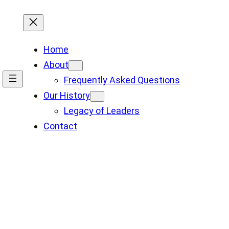
Home
About
Frequently Asked Questions
Our History
Legacy of Leaders
Contact