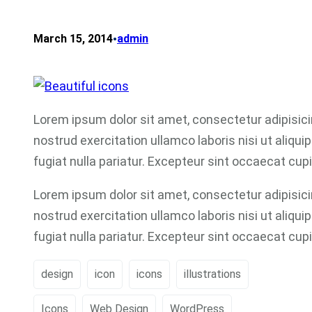
•
March 15, 2014
admin
Lorem ipsum dolor sit amet, consectetur adipisici
nostrud exercitation ullamco laboris nisi ut aliqu
fugiat nulla pariatur. Excepteur sint occaecat cupi
Lorem ipsum dolor sit amet, consectetur adipisici
nostrud exercitation ullamco laboris nisi ut aliqu
fugiat nulla pariatur. Excepteur sint occaecat cupi
design
icon
icons
illustrations
Icons
Web Design
WordPress