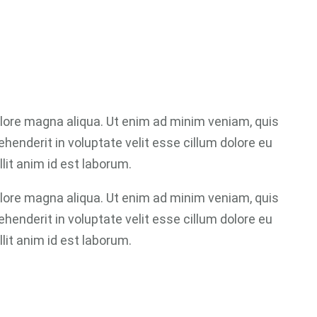
olore magna aliqua. Ut enim ad minim veniam, quis
ehenderit in voluptate velit esse cillum dolore eu
lit anim id est laborum.
olore magna aliqua. Ut enim ad minim veniam, quis
ehenderit in voluptate velit esse cillum dolore eu
lit anim id est laborum.