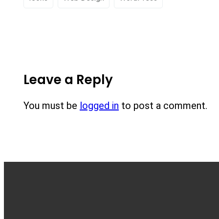
Leave a Reply
You must be
logged in
to post a comment.